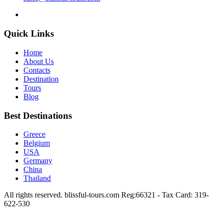
Quick Links
Home
About Us
Contacts
Destination
Tours
Blog
Best Destinations
Greece
Belgium
USA
Germany
China
Thailand
All rights reserved. blissful-tours.com Reg:66321 - Tax Card: 319-
622-530