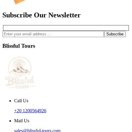
Subscribe Our Newsletter
Blissful Tours
Call Us
+20 1200564926
Mail Us
sales@blissful-tours.com