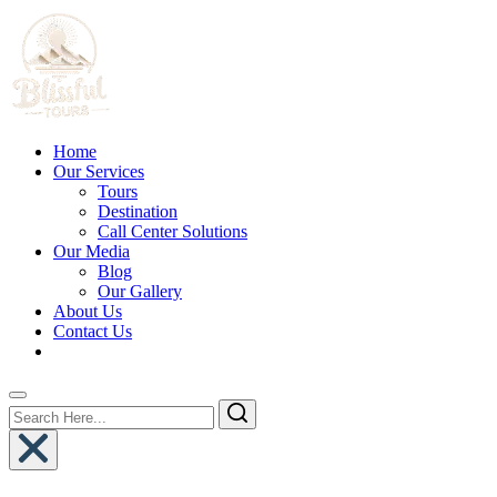
Home
Our Services
Tours
Destination
Call Center Solutions
Our Media
Blog
Our Gallery
About Us
Contact Us